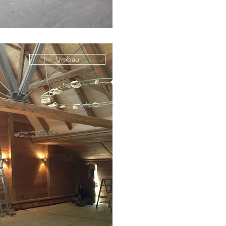
Umbau