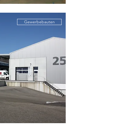
Gewerbebauten