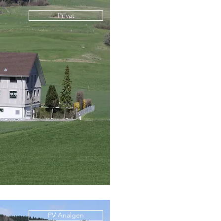
Privat
PV Analgen